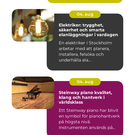
04. aug
Elektriker: trygghet,
säkerhet och smarta
elanläggningar i vardagen
En elektriker i Stockholm
arbetar med att planera,
installera, felsöka och
underhålla ela...
04. aug
Steinway piano kvalitet,
klang och hantverk i
världsklass
Ett Steinway piano har blivit
en symbol för pianohantverk
på högsta nivå.
Instrumenten används på
ko...