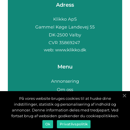
Adress
web:
www.klikko.dk
Menu
Annonsering
Om oss
Cookies
På vores website bruges cookies til at huske dine
indstillinger, statistik og personalisering af indhold og
Kontakta oss
annoncer. Denne information deles med tredjepart. Ved
Sitemap
fortsat brug af websiden godkender du cookiepolitikken.
Ok
Privatlivspolitik