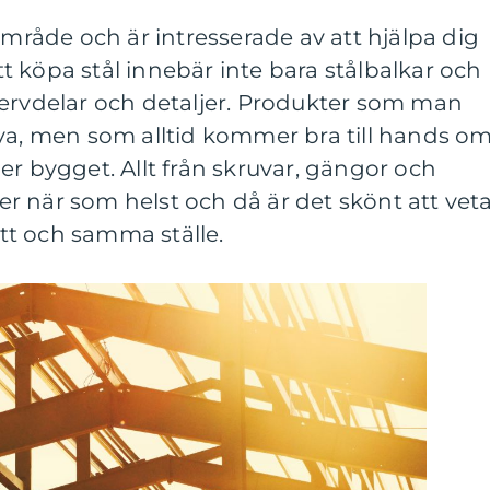
område och är intresserade av att hjälpa dig
 köpa stål innebär inte bara stålbalkar och
servdelar och detaljer. Produkter som man
öva, men som alltid kommer bra till hands o
er bygget. Allt från skruvar, gängor och
r när som helst och då är det skönt att vet
 ett och samma ställe.