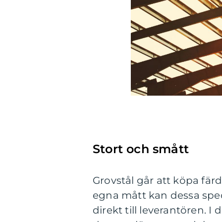
Stort och smått
Grovstål går att köpa färd
egna mått kan dessa spec
direkt till leverantören. 