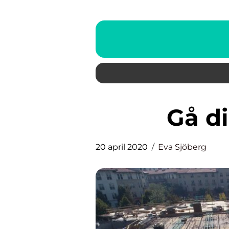
Gå d
20 april 2020
Eva Sjöberg