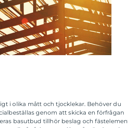
igt i olika mått och tjocklekar. Behöver du
ialbeställas genom att skicka en förfrågan
I deras basutbud tillhör beslag och fästelemen