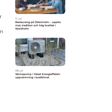
r
11. jul
Restaurang på Östermalm – upplev
mat, tradition och hög kvalitet i
Stockholm
om
08. jul
Värmepump i Ystad: Energieffektiv
uppvärmning i kustklimat