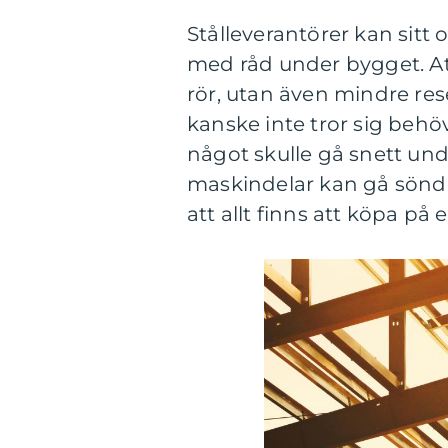
Stålleverantörer kan sitt 
med råd under bygget. Att
rör, utan även mindre re
kanske inte tror sig beh
något skulle gå snett und
maskindelar kan gå sönde
att allt finns att köpa på