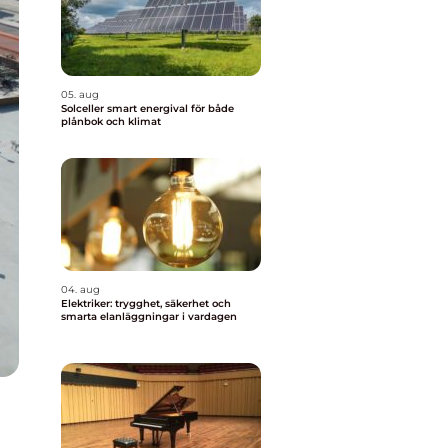
05. aug
Solceller smart energival för både
plånbok och klimat
04. aug
Elektriker: trygghet, säkerhet och
smarta elanläggningar i vardagen