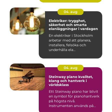
04. aug
Elektriker: trygghet,
säkerhet och smarta
elanläggningar i vardagen
En elektriker i Stockholm
arbetar med att planera,
installera, felsöka och
underhålla ela...
04. aug
Steinway piano kvalitet,
klang och hantverk i
världsklass
Ett Steinway piano har blivit
en symbol för pianohantverk
på högsta nivå.
Instrumenten används på
ko...