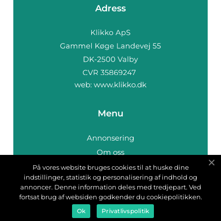
Adress
web:
www.klikko.dk
Menu
Annonsering
Om oss
Cookies
På vores website bruges cookies til at huske dine
indstillinger, statistik og personalisering af indhold og
Kontakta oss
annoncer. Denne information deles med tredjepart. Ved
Sitemap
fortsat brug af websiden godkender du cookiepolitikken.
Ok
Privatlivspolitik