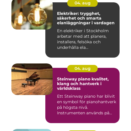
04. aug
Elektriker: trygghet,
säkerhet och smarta
elanläggningar i vardagen
En elektriker i Stockholm
arbetar med att planera,
installera, felsöka och
underhålla ela...
04. aug
Steinway piano kvalitet,
klang och hantverk i
världsklass
Ett Steinway piano har blivit
en symbol för pianohantverk
på högsta nivå.
Instrumenten används på
ko...