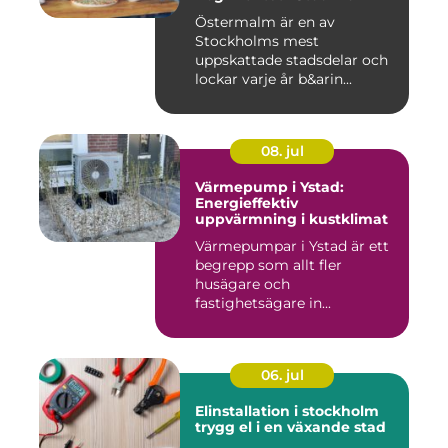
Östermalm är en av
Stockholms mest
uppskattade stadsdelar och
lockar varje år b&arin...
08. jul
Värmepump i Ystad:
Energieffektiv
uppvärmning i kustklimat
Värmepumpar i Ystad är ett
begrepp som allt fler
husägare och
fastighetsägare in...
06. jul
Elinstallation i stockholm
trygg el i en växande stad