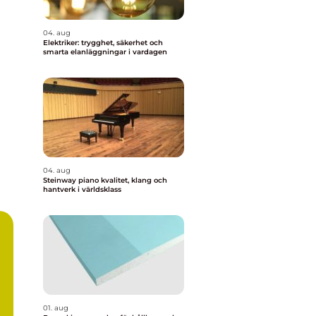
04. aug
Elektriker: trygghet, säkerhet och
smarta elanläggningar i vardagen
04. aug
Steinway piano kvalitet, klang och
hantverk i världsklass
01. aug