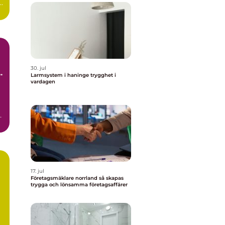
s
30. jul
Larmsystem i haninge trygghet i
vardagen
17. jul
Företagsmäklare norrland så skapas
trygga och lönsamma företagsaffärer