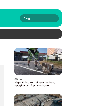
08. aug
Vägmålning som skapar struktur,
trygghet och flyt i vardagen