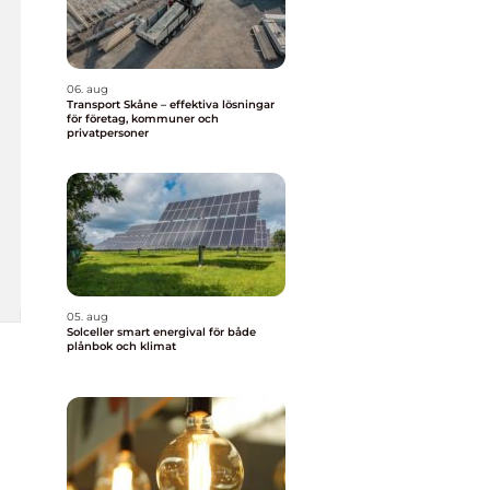
06. aug
Transport Skåne – effektiva lösningar
för företag, kommuner och
privatpersoner
05. aug
Solceller smart energival för både
plånbok och klimat