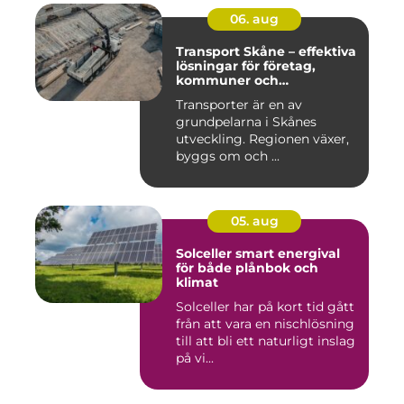
06. aug
Transport Skåne – effektiva
lösningar för företag,
kommuner och
privatpersoner
Transporter är en av
grundpelarna i Skånes
utveckling. Regionen växer,
byggs om och ...
05. aug
Solceller smart energival
för både plånbok och
klimat
Solceller har på kort tid gått
från att vara en nischlösning
till att bli ett naturligt inslag
på vi...