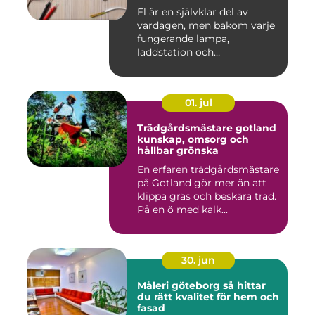
El är en självklar del av
vardagen, men bakom varje
fungerande lampa,
laddstation och
ventilationsan...
01. jul
Trädgårdsmästare gotland
kunskap, omsorg och
hållbar grönska
En erfaren trädgårdsmästare
på Gotland gör mer än att
klippa gräs och beskära träd.
På en ö med kalk...
30. jun
Måleri göteborg så hittar
du rätt kvalitet för hem och
fasad