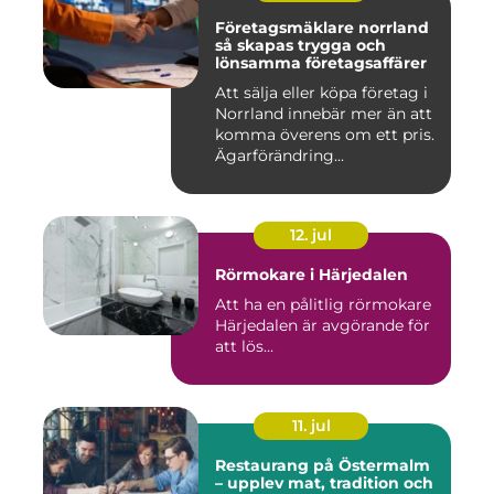
Företagsmäklare norrland
så skapas trygga och
lönsamma företagsaffärer
Att sälja eller köpa företag i
Norrland innebär mer än att
komma överens om ett pris.
Ägarförändring...
12. jul
Rörmokare i Härjedalen
Att ha en pålitlig rörmokare
Härjedalen är avgörande för
att lös...
11. jul
Restaurang på Östermalm
– upplev mat, tradition och