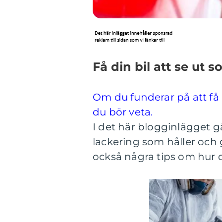
Få din bil att se ut 
Om du funderar på att få b
du bör veta.
I det här blogginlägget g
lackering som håller och gö
också några tips om hur d