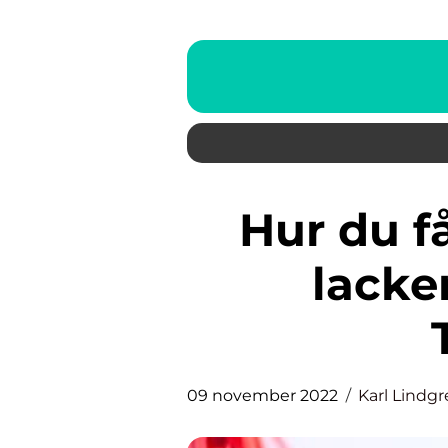
Hur du får en professionell
lacker
09 november 2022
Karl Lindg