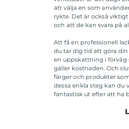
att välja en som använder
rykte. Det är också vikt
och att de kan svara på al
Att få en professionell lac
du tar dig tid att göra din 
en uppskattning i förväg 
gäller kostnaden. Och slu
färger och produkter so
dessa enkla steg kan du v
fantastisk ut efter att ha 
L