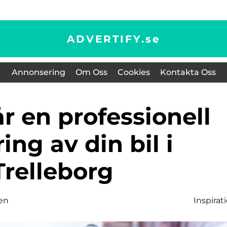
ADVERTIFY.
se
Annonsering
Om Oss
Cookies
Kontakta Oss
ing av din bil i
Trelleborg
ren
Inspirat