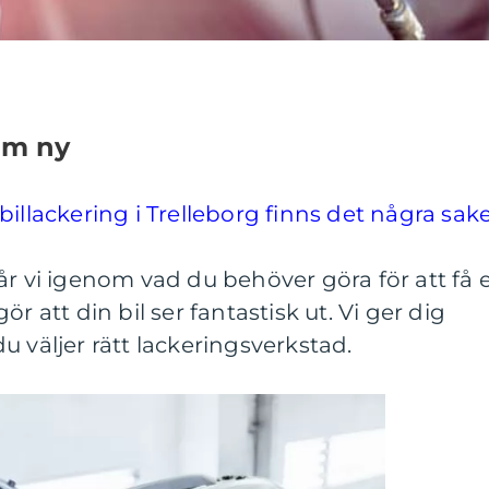
som ny
illackering i Trelleborg finns det några sak
år vi igenom vad du behöver göra för att få 
r att din bil ser fantastisk ut. Vi ger dig
u väljer rätt lackeringsverkstad.