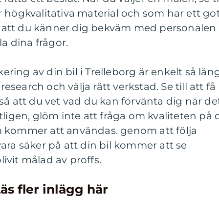
 högkvalitativa material och som har ett go
igt att du känner dig bekväm med personalen
la dina frågor.
kering av din bil i Trelleborg är enkelt så län
research och välja rätt verkstad. Se till att få
så att du vet vad du kan förvänta dig när de
tligen, glöm inte att fråga om kvaliteten på 
m kommer att användas. genom att följa
ara säker på att din bil kommer att se
blivit målad av proffs.
äs fler inlägg här