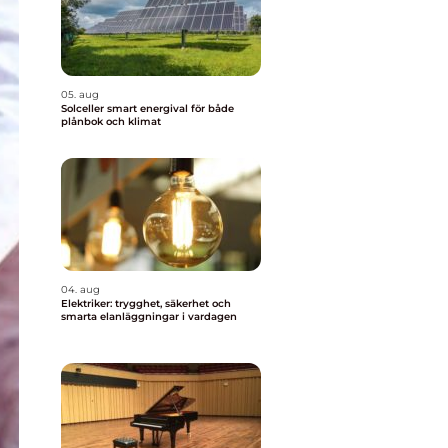
05. aug
Solceller smart energival för både
plånbok och klimat
04. aug
Elektriker: trygghet, säkerhet och
smarta elanläggningar i vardagen