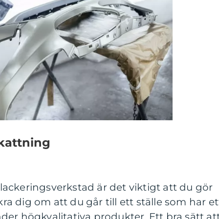
kattning
n lackeringsverkstad är det viktigt att du gör
kra dig om att du går till ett ställe som har et
er högkvalitativa produkter. Ett bra sätt at