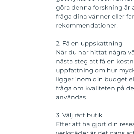
göra denna forskning är a
fråga dina vänner eller 
rekommendationer.
2. Få en uppskattning
När du har hittat några 
nästa steg att få en kos
uppfattning om hur myck
ligger inom din budget elle
fråga om kvaliteten på d
användas.
3. Välj rätt butik
Efter att ha gjort din res
verkstäder är det dags att 