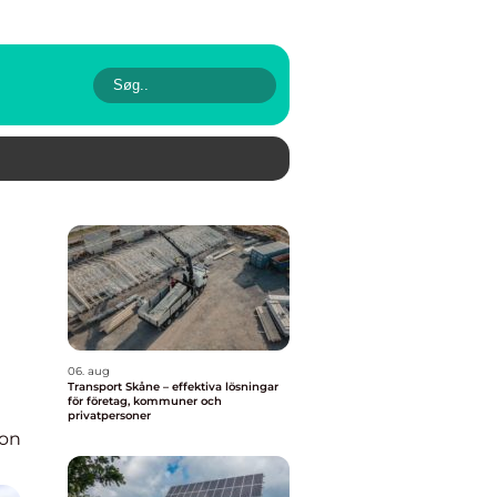
06. aug
Transport Skåne – effektiva lösningar
för företag, kommuner och
privatpersoner
ion