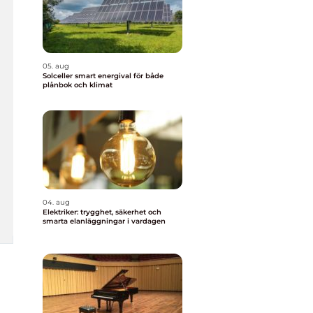
05. aug
Solceller smart energival för både
plånbok och klimat
04. aug
Elektriker: trygghet, säkerhet och
smarta elanläggningar i vardagen