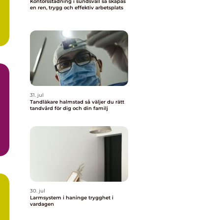
Kontorsstädning i sundsvall så skapas
en ren, trygg och effektiv arbetsplats
31. jul
Tandläkare halmstad så väljer du rätt
tandvård för dig och din familj
30. jul
Larmsystem i haninge trygghet i
vardagen