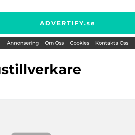
ADVERTIFY.
se
Annonsering
Om Oss
Cookies
Kontakta Oss
ustillverkare