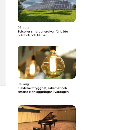
05. aug
Solceller smart energival för både
plånbok och klimat
04. aug
Elektriker: trygghet, säkerhet och
smarta elanläggningar i vardagen