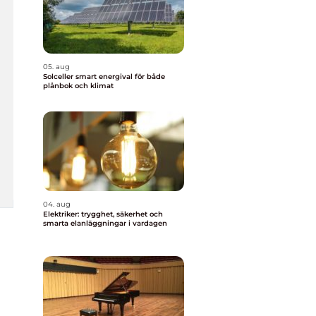
05. aug
Solceller smart energival för både
plånbok och klimat
04. aug
Elektriker: trygghet, säkerhet och
smarta elanläggningar i vardagen