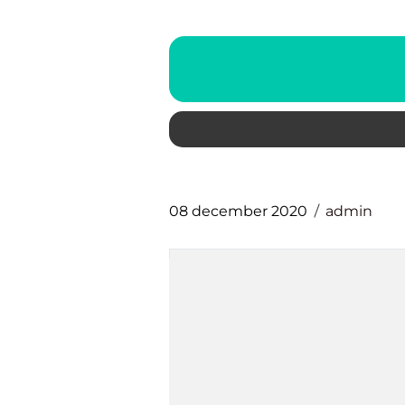
08 december 2020
admin