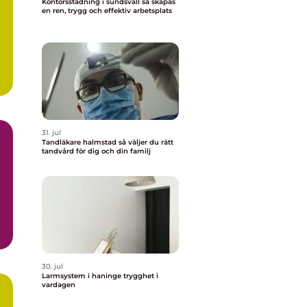
Kontorsstädning i sundsvall så skapas
en ren, trygg och effektiv arbetsplats
31. jul
Tandläkare halmstad så väljer du rätt
tandvård för dig och din familj
30. jul
Larmsystem i haninge trygghet i
vardagen