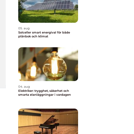
05. aug
Solceller smart energival för både
plånbok och klimat
04. aug
Elektriker: trygghet, säkerhet och
smarta elanläggningar i vardagen