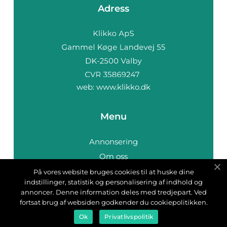
Adress
web:
www.klikko.dk
Menu
Annonsering
Om oss
Cookies
På vores website bruges cookies til at huske dine
indstillinger, statistik og personalisering af indhold og
Kontakta oss
annoncer. Denne information deles med tredjepart. Ved
Sitemap
fortsat brug af websiden godkender du cookiepolitikken.
Ok
Privatlivspolitik