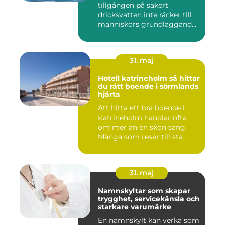
tillgången på säkert
dricksvatten inte räcker till
människors grundläggand...
31. maj
Hotell katrineholm så hittar
du rätt boende i sörmlands
hjärta
Att hitta ett bra boende i
Katrineholm handlar ofta
om mer än en skön säng.
Många som reser till sta...
31. maj
Namnskyltar som skapar
trygghet, servicekänsla och
starkare varumärke
En namnskylt kan verka som