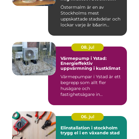
Östermalm är en av
Stockholms mest
uppskattade stadsdelar och
lockar varje år b&arin...
08. jul
Värmepump i Ystad:
Energieffektiv
uppvärmning i kustklimat
Värmepumpar i Ystad är ett
begrepp som allt fler
husägare och
fastighetsägare in...
06. jul
Elinstallation i stockholm
trygg el i en växande stad