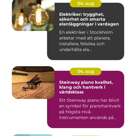
04. aug
Elektriker: trygghet,
säkerhet och smarta
elanläggningar i vardagen
En elektriker i Stockholm
arbetar med att planera,
installera, felsöka och
underhålla ela...
04. aug
Steinway piano kvalitet,
klang och hantverk i
världsklass
Ett Steinway piano har blivit
en symbol för pianohantverk
på högsta nivå.
Instrumenten används på
ko...