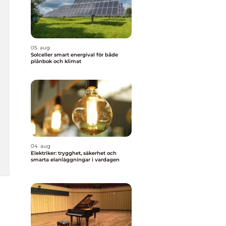
05. aug
Solceller smart energival för både
plånbok och klimat
04. aug
Elektriker: trygghet, säkerhet och
smarta elanläggningar i vardagen