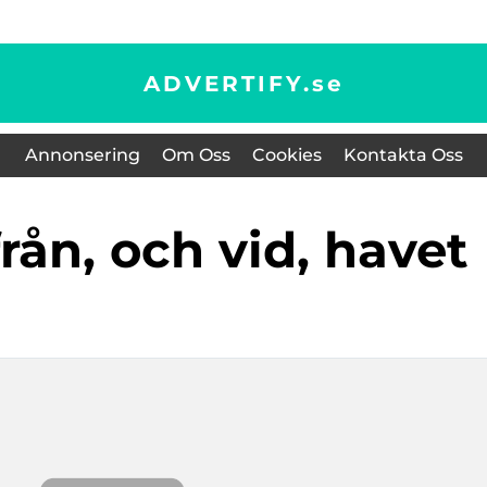
ADVERTIFY.
se
Annonsering
Om Oss
Cookies
Kontakta Oss
 från, och vid, havet