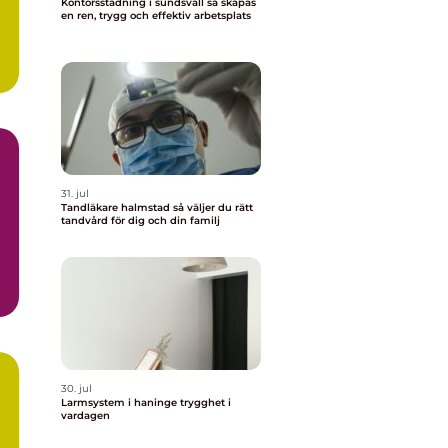
Kontorsstädning i sundsvall så skapas
en ren, trygg och effektiv arbetsplats
31. jul
Tandläkare halmstad så väljer du rätt
tandvård för dig och din familj
30. jul
Larmsystem i haninge trygghet i
vardagen