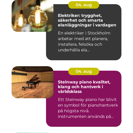
04. aug
Elektriker: trygghet,
säkerhet och smarta
elanläggningar i vardagen
En elektriker i Stockholm
arbetar med att planera,
installera, felsöka och
underhålla ela...
04. aug
Steinway piano kvalitet,
klang och hantverk i
världsklass
Ett Steinway piano har blivit
en symbol för pianohantverk
på högsta nivå.
Instrumenten används på
ko...