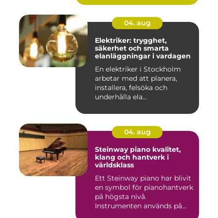
04. aug
Elektriker: trygghet,
säkerhet och smarta
elanläggningar i vardagen
En elektriker i Stockholm
arbetar med att planera,
installera, felsöka och
underhålla ela...
04. aug
Steinway piano kvalitet,
klang och hantverk i
världsklass
Ett Steinway piano har blivit
en symbol för pianohantverk
på högsta nivå.
Instrumenten används på
ko...