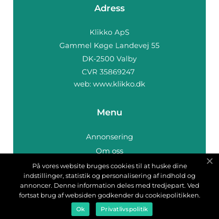
Adress
web:
www.klikko.dk
Menu
Annonsering
Om oss
Cookies
På vores website bruges cookies til at huske dine
indstillinger, statistik og personalisering af indhold og
Kontakta oss
annoncer. Denne information deles med tredjepart. Ved
Sitemap
fortsat brug af websiden godkender du cookiepolitikken.
Ok
Privatlivspolitik