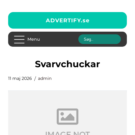
ADVERTIFY.
se
Menu
svarvchuckar
11 maj 2026
admin