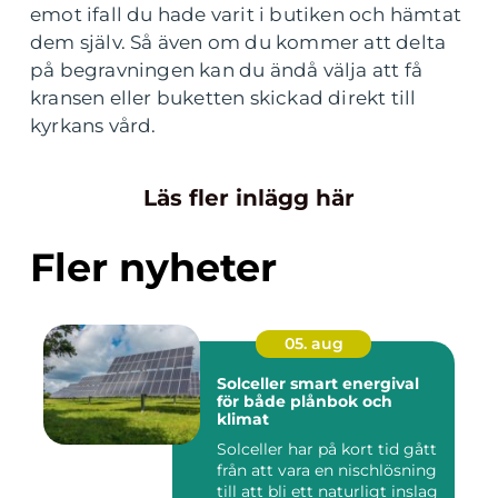
emot ifall du hade varit i butiken och hämtat
dem själv. Så även om du kommer att delta
på begravningen kan du ändå välja att få
kransen eller buketten skickad direkt till
kyrkans vård.
Läs fler inlägg här
Fler nyheter
05. aug
Solceller smart energival
för både plånbok och
klimat
Solceller har på kort tid gått
från att vara en nischlösning
till att bli ett naturligt inslag