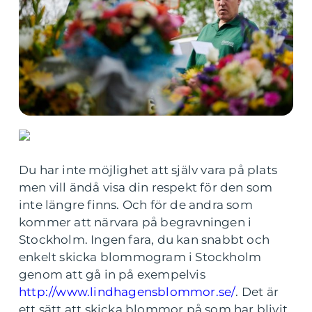
Du har inte möjlighet att själv vara på plats
men vill ändå visa din respekt för den som
inte längre finns. Och för de andra som
kommer att närvara på begravningen i
Stockholm. Ingen fara, du kan snabbt och
enkelt skicka blommogram i Stockholm
genom att gå in på exempelvis
http://www.lindhagensblommor.se/
. Det är
ett sätt att skicka blommor på som har blivit