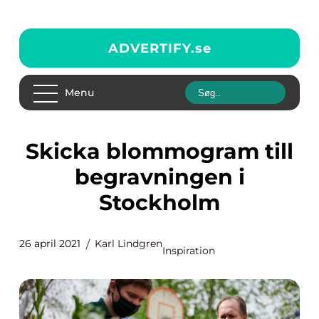
ADVERTIFY.
se
Menu
Skicka blommogram till
begravningen i
Stockholm
26 april 2021
Karl Lindgren
Inspiration