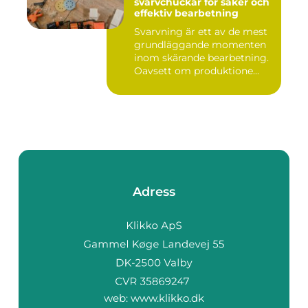
svarvchuckar för säker och
effektiv bearbetning
Svarvning är ett av de mest
grundläggande momenten
inom skärande bearbetning.
Oavsett om produktione...
Adress
web:
www.klikko.dk