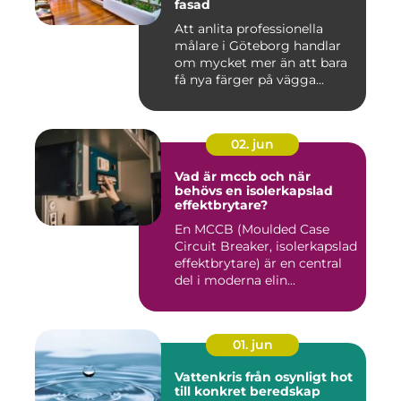
fasad
Att anlita professionella
målare i Göteborg handlar
om mycket mer än att bara
få nya färger på vägga...
02. jun
Vad är mccb och när
behövs en isolerkapslad
effektbrytare?
En MCCB (Moulded Case
Circuit Breaker, isolerkapslad
effektbrytare) är en central
del i moderna elin...
01. jun
Vattenkris från osynligt hot
till konkret beredskap