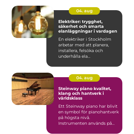
04. aug
Elektriker: trygghet,
säkerhet och smarta
elanläggningar i vardagen
En elektriker i Stockholm
arbetar med att planera,
installera, felsöka och
underhålla ela...
04. aug
Steinway piano kvalitet,
klang och hantverk i
världsklass
Ett Steinway piano har blivit
en symbol för pianohantverk
på högsta nivå.
Instrumenten används på
ko...