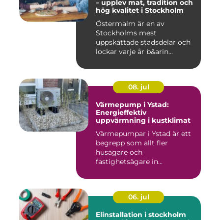
– upplev mat, tradition och
hög kvalitet i Stockholm
Östermalm är en av
Stockholms mest
uppskattade stadsdelar och
lockar varje år b&arin...
08. jul
Värmepump i Ystad:
Energieffektiv
uppvärmning i kustklimat
Värmepumpar i Ystad är ett
begrepp som allt fler
husägare och
fastighetsägare in...
06. jul
Elinstallation i stockholm