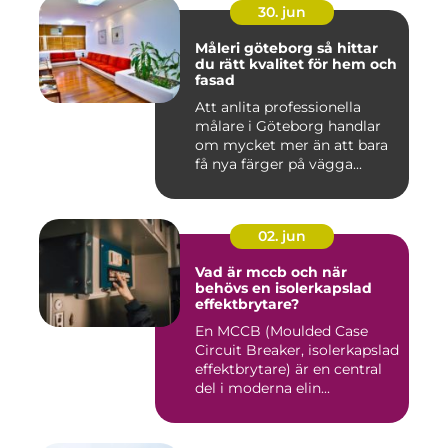
30. jun
Måleri göteborg så hittar
du rätt kvalitet för hem och
fasad
Att anlita professionella
målare i Göteborg handlar
om mycket mer än att bara
få nya färger på vägga...
02. jun
Vad är mccb och när
behövs en isolerkapslad
effektbrytare?
En MCCB (Moulded Case
Circuit Breaker, isolerkapslad
effektbrytare) är en central
del i moderna elin...