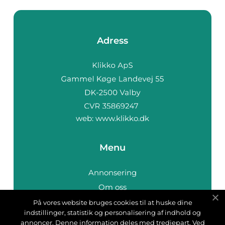
Adress
web:
www.klikko.dk
Menu
Annonsering
Om oss
Cookies
På vores website bruges cookies til at huske dine
indstillinger, statistik og personalisering af indhold og
Kontakta oss
annoncer. Denne information deles med tredjepart. Ved