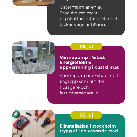
Östermalm är en av
Stockholms mest
uppskattade stadsdelar och
lockar varje år b&arin...
08. jul
Värmepump i Ystad:
Energieffektiv
uppvärmning i kustklimat
Värmepumpar i Ystad är ett
begrepp som allt fler
husägare och
fastighetsägare in...
06. jul
Elinstallation i stockholm
trygg el i en växande stad