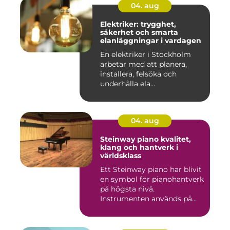
04. aug
Elektriker: trygghet,
säkerhet och smarta
elanläggningar i vardagen
En elektriker i Stockholm
arbetar med att planera,
installera, felsöka och
underhålla ela...
04. aug
Steinway piano kvalitet,
klang och hantverk i
världsklass
Ett Steinway piano har blivit
en symbol för pianohantverk
på högsta nivå.
Instrumenten används på
ko...