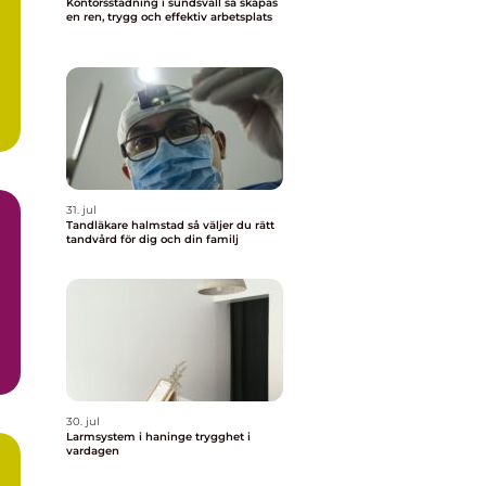
Kontorsstädning i sundsvall så skapas
en ren, trygg och effektiv arbetsplats
31. jul
Tandläkare halmstad så väljer du rätt
tandvård för dig och din familj
30. jul
Larmsystem i haninge trygghet i
vardagen