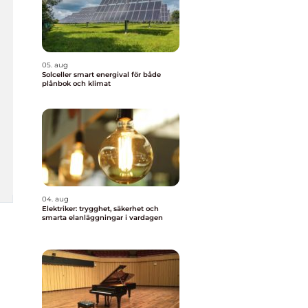
05. aug
Solceller smart energival för både
plånbok och klimat
04. aug
Elektriker: trygghet, säkerhet och
smarta elanläggningar i vardagen