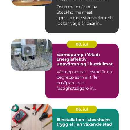
Östermalm är en av
Stockholms mest
uppskattade stadsdelar och
lockar varje år b&arin...
08. jul
Värmepump i Ystad:
Energieffektiv
uppvärmning i kustklimat
Värmepumpar i Ystad är ett
begrepp som allt fler
husägare och
fastighetsägare in...
06. jul
Elinstallation i stockholm
trygg el i en växande stad