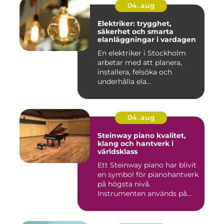
04. aug
Elektriker: trygghet,
säkerhet och smarta
elanläggningar i vardagen
En elektriker i Stockholm
arbetar med att planera,
installera, felsöka och
underhålla ela...
04. aug
Steinway piano kvalitet,
klang och hantverk i
världsklass
Ett Steinway piano har blivit
en symbol för pianohantverk
på högsta nivå.
Instrumenten används på
ko...