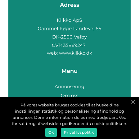
Adress
web:
www.klikko.dk
Menu
Annonsering
Om oss
Cookies
På vores website bruges cookies til at huske dine
indstillinger, statistik og personalisering af indhold og
Kontakta oss
annoncer. Denne information deles med tredjepart. Ved
Sitemap
fortsat brug af websiden godkender du cookiepolitikken.
Ok
Privatlivspolitik