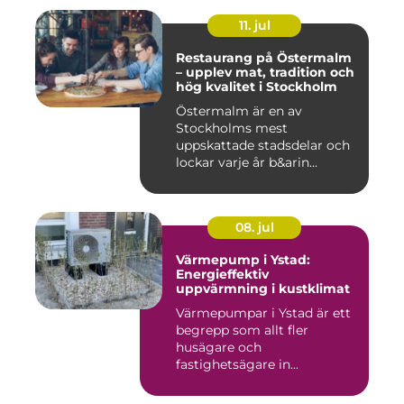
11. jul
Restaurang på Östermalm
– upplev mat, tradition och
hög kvalitet i Stockholm
Östermalm är en av
Stockholms mest
uppskattade stadsdelar och
lockar varje år b&arin...
08. jul
Värmepump i Ystad:
Energieffektiv
uppvärmning i kustklimat
Värmepumpar i Ystad är ett
begrepp som allt fler
husägare och
fastighetsägare in...