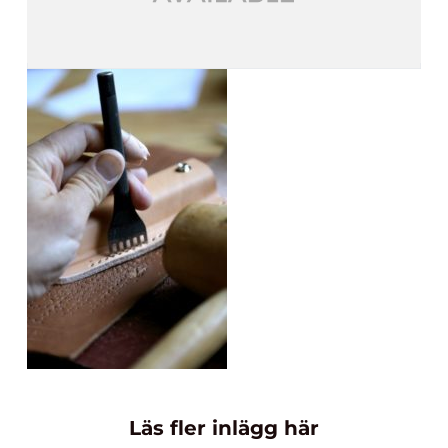
Läs fler inlägg här