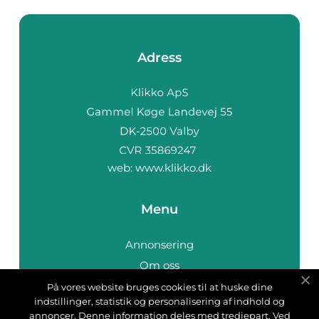
Adress
web:
www.klikko.dk
Menu
Annonsering
Om oss
Cookies
På vores website bruges cookies til at huske dine
indstillinger, statistik og personalisering af indhold og
Kontakta oss
annoncer. Denne information deles med tredjepart. Ved