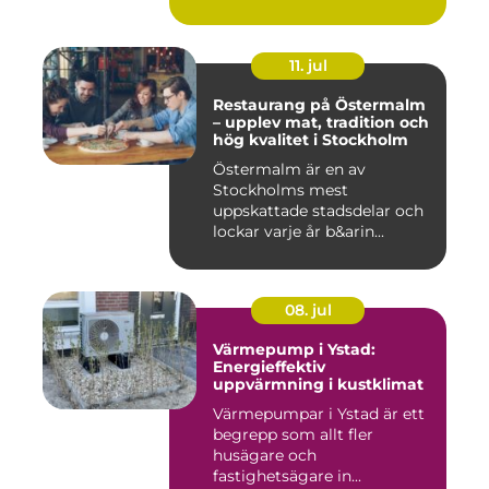
11. jul
Restaurang på Östermalm
– upplev mat, tradition och
hög kvalitet i Stockholm
Östermalm är en av
Stockholms mest
uppskattade stadsdelar och
lockar varje år b&arin...
08. jul
Värmepump i Ystad:
Energieffektiv
uppvärmning i kustklimat
Värmepumpar i Ystad är ett
begrepp som allt fler
husägare och
fastighetsägare in...