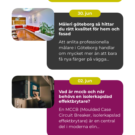
30. jun
Måleri göteborg så hittar
du rätt kvalitet för hem och
fasad
Att anlita professionella
målare i Göteborg handlar
om mycket mer än att bara
få nya färger på vägga...
02. jun
Vad är mccb och när
behövs en isolerkapslad
effektbrytare?
En MCCB (Moulded Case
Circuit Breaker, isolerkapslad
effektbrytare) är en central
del i moderna elin...